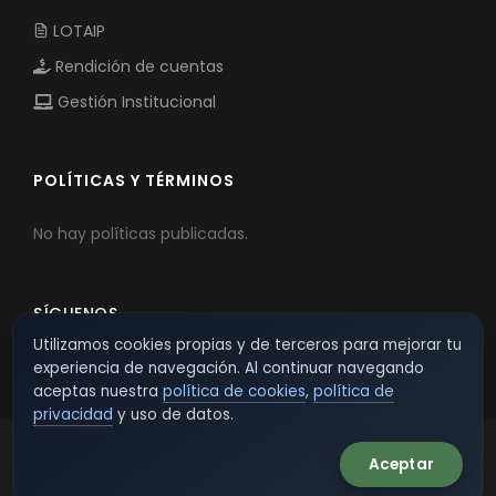
LOTAIP
Rendición de cuentas
Gestión Institucional
POLÍTICAS Y TÉRMINOS
No hay políticas publicadas.
SÍGUENOS
Utilizamos cookies propias y de terceros para mejorar tu
experiencia de navegación. Al continuar navegando
aceptas nuestra
política de cookies
,
política de
privacidad
y uso de datos.
Aceptar
© 2026 TSW - TecnoServiWeb. All Rights Reserved.