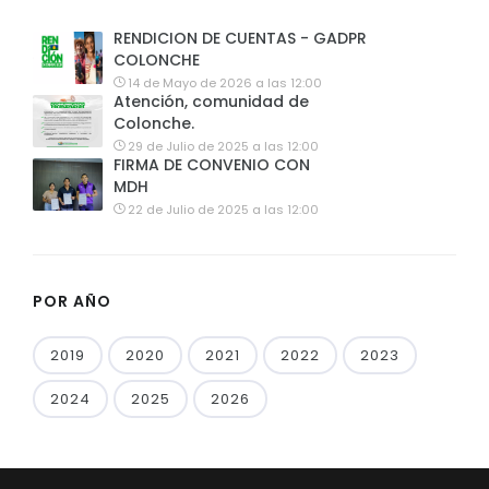
RENDICION DE CUENTAS - GADPR
COLONCHE
14 de Mayo de 2026 a las 12:00
Atención, comunidad de
Colonche.
29 de Julio de 2025 a las 12:00
FIRMA DE CONVENIO CON
MDH
22 de Julio de 2025 a las 12:00
POR AÑO
2019
2020
2021
2022
2023
2024
2025
2026