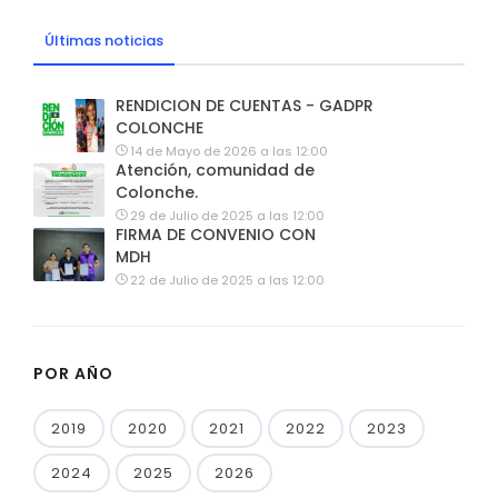
Últimas noticias
RENDICION DE CUENTAS - GADPR
COLONCHE
14 de Mayo de 2026 a las 12:00
Atención, comunidad de
Colonche.
29 de Julio de 2025 a las 12:00
FIRMA DE CONVENIO CON
MDH
22 de Julio de 2025 a las 12:00
POR AÑO
2019
2020
2021
2022
2023
2024
2025
2026